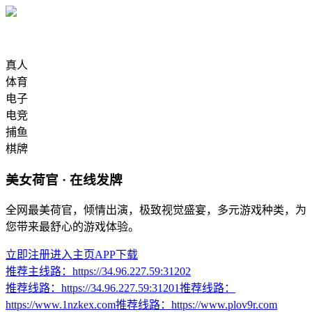
真人
体育
电子
电竞
捕鱼
棋牌
美女荷官 · 在线发牌
全网最美荷官，倾情出演，极致视觉盛宴，多元游戏种类，为
您带来最舒心的游戏体验。
立即注册
进入主页
APP下载
推荐主线路：
https://34.96.227.59:31202
推荐线路：
https://34.96.227.59:31201
推荐线路：
https://www.1nzkex.com
推荐线路：
https://www.plov9r.com