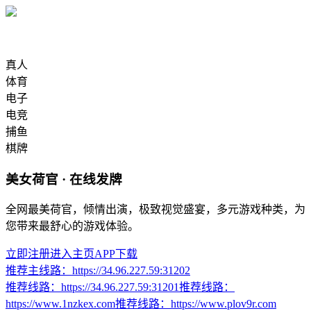
真人
体育
电子
电竞
捕鱼
棋牌
美女荷官 · 在线发牌
全网最美荷官，倾情出演，极致视觉盛宴，多元游戏种类，为
您带来最舒心的游戏体验。
立即注册
进入主页
APP下载
推荐主线路：
https://34.96.227.59:31202
推荐线路：
https://34.96.227.59:31201
推荐线路：
https://www.1nzkex.com
推荐线路：
https://www.plov9r.com