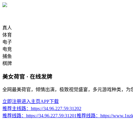
真人
体育
电子
电竞
捕鱼
棋牌
美女荷官 · 在线发牌
全网最美荷官，倾情出演，极致视觉盛宴，多元游戏种类，为
立即注册
进入主页
APP下载
推荐主线路：
https://34.96.227.59:31202
推荐线路：
https://34.96.227.59:31201
推荐线路：
https://www.1nz