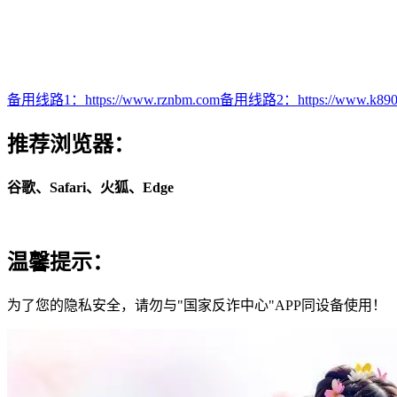
备用线路
1
：
https://www.rznbm.com
备用线路
2
：
https://www.k89
推荐浏览器：
谷歌、Safari、火狐、Edge
温馨提示：
为了您的隐私安全，请勿与"国家反诈中心"APP同设备使用！