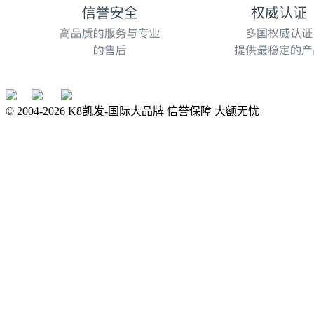
© 2004-
2026
K8凯发-国际大品牌 信誉保障 大额无忧